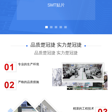
贴片
DIP插件
品质楚冠捷 实力楚冠捷
品质楚冠捷 实力楚冠捷
专业的生产环境
严格的品质措施
精湛的工程技术