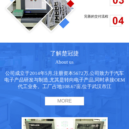
完善的交付流程
了解楚冠捷
About us
公司成立于2014年5月,注册资本5672万,公司致力于汽车
电子产品研发与制造,尤其是转向电子产品,同时承接OEM
代工业务。工厂占地108.67亩,位于武汉市江
MORE