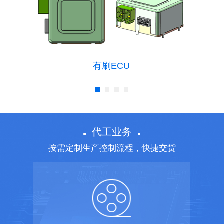
CU
无刷ECU
代工业务
按需定制生产控制流程，快捷交货