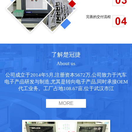
完善的交付流程
了解楚冠捷
About us
公司成立于2014年5月,注册资本5672万,公司致力于汽车
电子产品研发与制造,尤其是转向电子产品,同时承接OEM
代工业务。工厂占地108.67亩,位于武汉市江
MORE