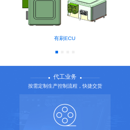
有刷ECU
代工业务
按需定制生产控制流程，快捷交货