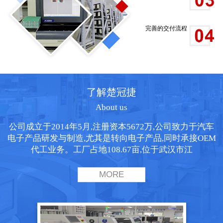
完善的交付流程
了解楚冠捷
About us
公司成立于2014年5月,注册资本5672万,公司致力于汽车
电子产品研发与制造,尤其是转向电子产品,同时承接OEM
代工业务。工厂占地108.67亩,位于武汉市江
MORE