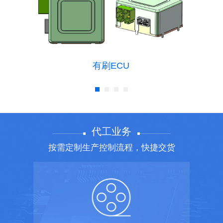
有刷ECU
代工业务
按需定制生产控制流程，快捷交货