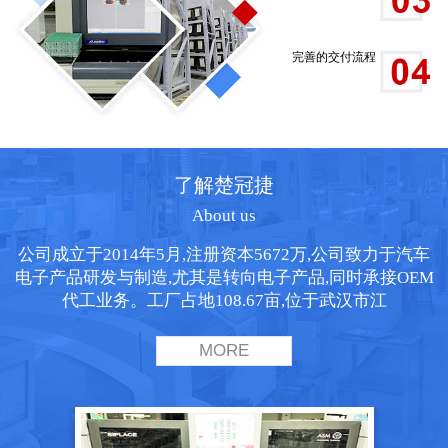
完善的交付流程
了解楚冠捷
About us
公司成立于2014年5月,注册资本5672万,公司致力于汽车
电子产品研发与制造,尤其是转向电子产品,同时承接OEM
代工业务。工厂占地108.67亩,位于武汉市江
MORE