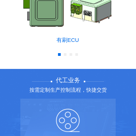
有刷ECU
代工业务
按需定制生产控制流程，快捷交货