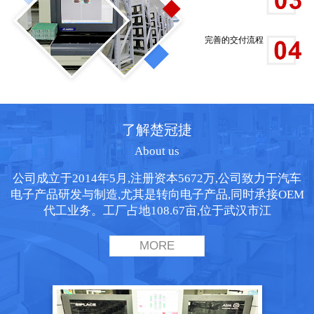
完善的交付流程
了解楚冠捷
About us
公司成立于2014年5月,注册资本5672万,公司致力于汽车
电子产品研发与制造,尤其是转向电子产品,同时承接OEM
代工业务。工厂占地108.67亩,位于武汉市江
MORE