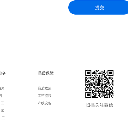
提交
业务
品质保障
贴片
品质政策
插件
工艺流程
加工
产线设备
扫描关注微信
测试
加工