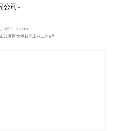
限公司-
ghui@chl.com.cn
武汉市江夏区大桥新区工业二路6号