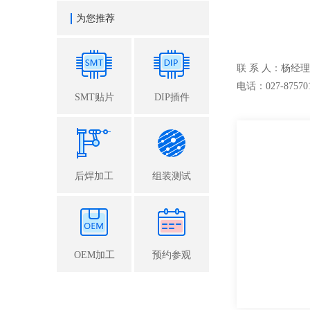
为您推荐
联 系 人：杨经理
电话：027-87570
SMT贴片
DIP插件
后焊加工
组装测试
OEM加工
预约参观