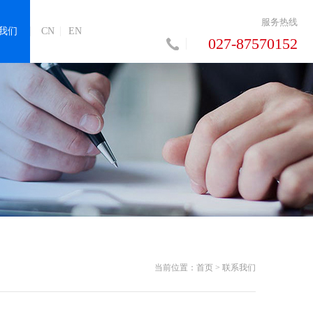
服务热线
我们
CN
EN
027-87570152
当前位置：
首页
>
联系我们