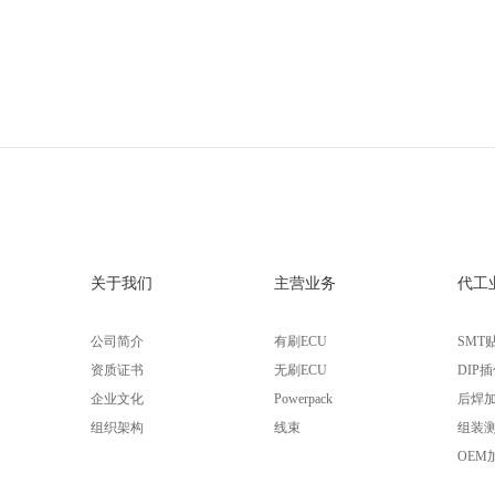
关于我们
主营业务
代工
公司简介
有刷ECU
SMT
资质证书
无刷ECU
DIP
企业文化
Powerpack
后焊
组织架构
线束
组装
OEM