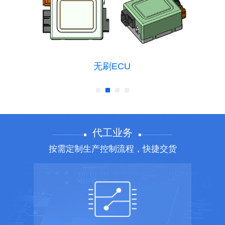
无刷ECU
代工业务
按需定制生产控制流程，快捷交货