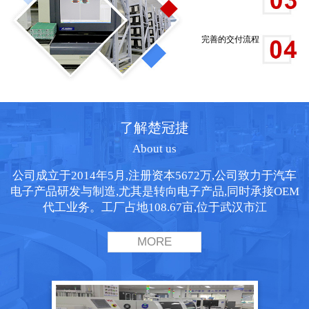
完善的交付流程
了解楚冠捷
About us
公司成立于2014年5月,注册资本5672万,公司致力于汽车
电子产品研发与制造,尤其是转向电子产品,同时承接OEM
代工业务。工厂占地108.67亩,位于武汉市江
MORE