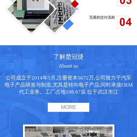
完善的交付流程
了解楚冠捷
About us
公司成立于2014年5月,注册资本5672万,公司致力于汽车
电子产品研发与制造,尤其是转向电子产品,同时承接OEM
代工业务。工厂占地108.67亩,位于武汉市江
MORE